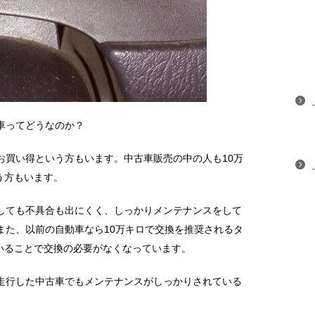
車ってどうなのか？
お買い得という方もいます。中古車販売の中の人も10万
う方もいます。
行しても不具合も出にくく、しっかりメンテナンスをして
また、以前の自動車なら10万キロで交換を推奨されるタ
いることで交換の必要がなくなっています。
ロ走行した中古車でもメンテナンスがしっかりされている
。