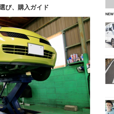
選び、購入ガイド
NEW