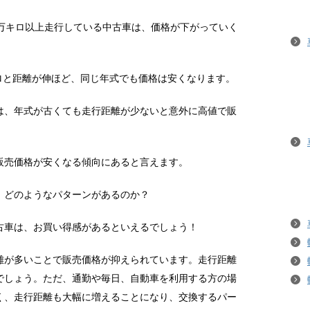
1万キロ以上走行している中古車は、価格が下がっていく
キロと距離が伸ほど、同じ年式でも価格は安くなります。
は、年式が古くても走行距離が少ないと意外に高値で販
。
販売価格が安くなる傾向にあると言えます。
、どのようなパターンがあるのか？
古車は、お買い得感があるといえるでしょう！
離が多いことで販売価格が抑えられています。走行距離
でしょう。ただ、通勤や毎日、自動車を利用する方の場
く、走行距離も大幅に増えることになり、交換するパー