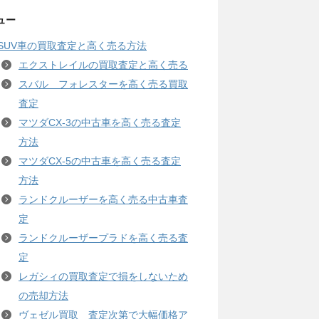
ュー
SUV車の買取査定と高く売る方法
エクストレイルの買取査定と高く売る
スバル フォレスターを高く売る買取
査定
マツダCX-3の中古車を高く売る査定
方法
マツダCX-5の中古車を高く売る査定
方法
ランドクルーザーを高く売る中古車査
定
ランドクルーザープラドを高く売る査
定
レガシィの買取査定で損をしないため
の売却方法
ヴェゼル買取 査定次第で大幅価格ア