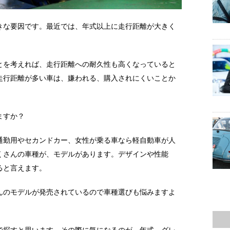
きな要因です。最近では、年式以上に走行距離が大きく
とを考えれば、走行距離への耐久性も高くなっていると
走行距離が多い車は、嫌われる、購入されにくいことか
ますか？
通勤用やセカンドカー、女性が乗る車なら軽自動車が人
くさんの車種が、モデルがあります。デザインや性能
ると言えます。
さんのモデルが発売されているので車種選びも悩みますよ