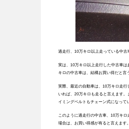
過走行、10万キロ以上走っている中古
実は、10万キロ以上走行した中古車は
キロの中古車は、結構お買い得だと言
実際、最近の自動車は、10万キロ走
いれば、20万キロも走ると言えます。
イミングベルトもチェーン式になって
このように過走行の中古車、10万キ
場合は、お買い得感が有ると言えます