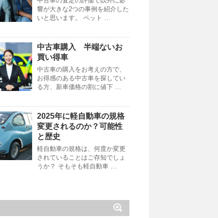
中古車の査定の評価で以外に影
響が大きな2つの事例を紹介した
いと思います。 ペット …
中古車購入 半端ないお
買い得車
中古車の購入をお考えの方で、
お得感のある中古車を探してい
る方、新車価格の割に値下 …
2025年に軽自動車の規格
変更されるのか？可能性
と歴史
軽自動車の規格は、何度か変更
されていることはご存知でしょ
うか？ そもそも軽自動車 …