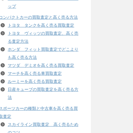
ップ
コンパクトカーの買取査定と高く売る方法
トヨタ タンクを高く売る買取査定
トヨタ ヴィッツの買取査定、高く売
る査定方法
ホンダ フィット買取査定でどこより
も高く売る方法
マツダ デミオを高く売る買取査定
マーチを高く売る車買取査定
ルーミーを高く売る買取査定
日産キューブの買取査定を高く売る方
法
スポーツカーの種類と中古車を高く売る買
取査定
スカイライン買取査定 高く売るため
のコツ