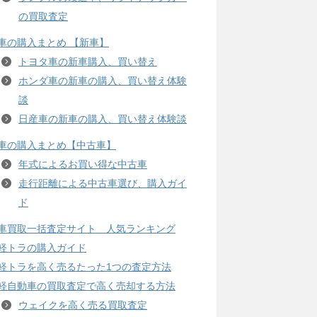
の買取査定
車の購入まとめ 【新車】
トヨタ車の新車購入、買い替え
ホンダ車の新車の購入、買い替え体験
談
日産車の新車の購入、買い替え体験談
車の購入まとめ【中古車】
年式によるお買い得な中古車
走行距離による中古車選び、購入ガイ
ド
車買取一括査定サイト 人気ランキング
軽トラの購入ガイド
軽トラを高く売るたった1つの査定方法
軽自動車の買取査定で高く売却する方法
ウェイクを高く売る買取査定