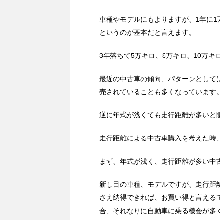
車種やモデルにもよりますが、1年に
というのが基本だと言えます。
3年落ちで5万キロ、8万キロ、10万
最近の中古車の傾向、パターンとして
売されていることも多くなっています
逆に年式が浅くても走行距離が多いと
走行距離による中古車購入を考えた時
まず、年式が浅く、走行距離が多い中
新し目の車種、モデルですが、走行距
さえ納得できれば、お買い得と言える
合、それなりに自動車に乗る機会が多