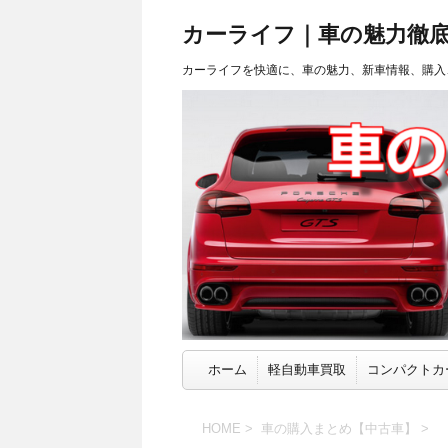
カーライフ｜車の魅力徹
カーライフを快適に、車の魅力、新車情報、購入
ホーム
軽自動車買取
コンパクトカ
HOME
>
車の購入まとめ【中古車】
>