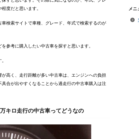
で探すと思います。その際に気になるのが、年式、グレ
や程度だと思います。
メニ
古車検索サイトで車種、グレード、年式で検索するのが
どを参考に購入したい中古車を探すと思います。
す。
響が高く、走行距離が多い中古車は、エンジンへの負担
不具合が出やすくなることから過走行の中古車購入は注
0万キロ走行の中古車ってどうなの