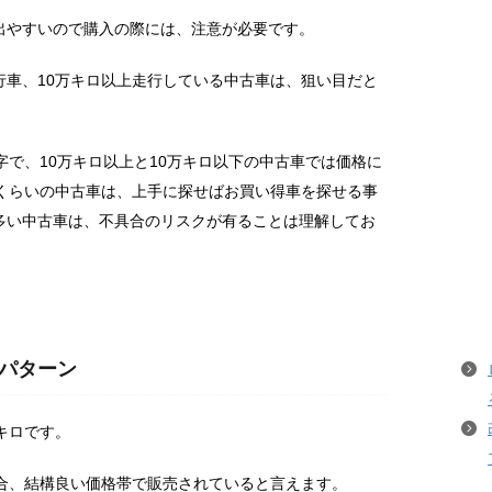
出やすいので購入の際には、注意が必要です。
行車、10万キロ以上走行している中古車は、狙い目だと
字で、10万キロ以上と10万キロ以下の中古車では価格に
たくらいの中古車は、上手に探せばお買い得車を探せる事
多い中古車は、不具合のリスクが有ることは理解してお
パターン
キロです。
場合、結構良い価格帯で販売されていると言えます。