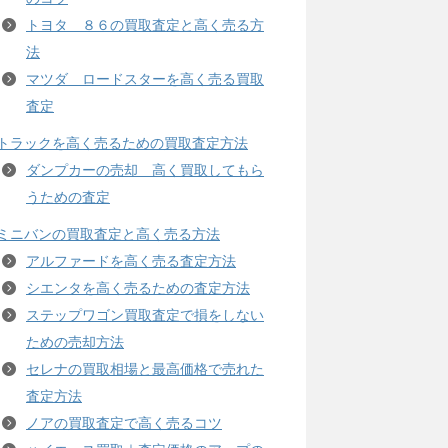
トヨタ ８６の買取査定と高く売る方
法
マツダ ロードスターを高く売る買取
査定
トラックを高く売るための買取査定方法
ダンプカーの売却 高く買取してもら
うための査定
ミニバンの買取査定と高く売る方法
アルファードを高く売る査定方法
シエンタを高く売るための査定方法
ステップワゴン買取査定で損をしない
ための売却方法
セレナの買取相場と最高価格で売れた
査定方法
ノアの買取査定で高く売るコツ