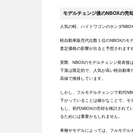
モデルチェンジ後のNBOXの売
人気の軽、ハイトワゴンのホンダNBO
軽自動車販売代位数１位のNBOXのモ
査定価格の影響が出ると予想されます
実際、NBOXのモデルチェンジ発表後
下落は限定的で、人気が高い軽自動車だ
高値で推移しています。
しかし、フルモデルチェンジで初代NB
下がっていることは確かなことで、モ
もし、初代NBOXの売却を検討されて
るためには重要かもしれません。
車種やモデルによっては、フルモデル