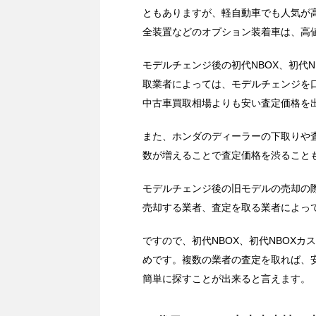
ともありますが、軽自動車でも人気が高
全装置などのオプション装着車は、高
モデルチェンジ後の初代NBOX、初代
取業者によっては、モデルチェンジを口
中古車買取相場よりも安い査定価格を
また、ホンダのディーラーの下取りや査
数が増えることで査定価格を渋ること
モデルチェンジ後の旧モデルの売却の
売却する業者、査定を取る業者によっ
ですので、初代NBOX、初代NBOX
めです。複数の業者の査定を取れば、
簡単に探すことが出来ると言えます。