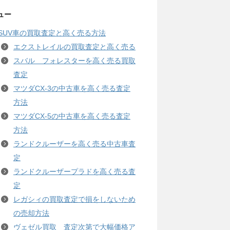
ュー
SUV車の買取査定と高く売る方法
エクストレイルの買取査定と高く売る
スバル フォレスターを高く売る買取
査定
マツダCX-3の中古車を高く売る査定
方法
マツダCX-5の中古車を高く売る査定
方法
ランドクルーザーを高く売る中古車査
定
ランドクルーザープラドを高く売る査
定
レガシィの買取査定で損をしないため
の売却方法
ヴェゼル買取 査定次第で大幅価格ア