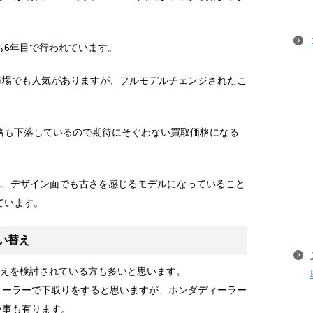
も6年目で行われています。
市場でも人気がありますが、フルモデルチェンジされたこ
格も下落しているので期待にそぐわない買取価格になる
売され、デザイン面でも古さを感じるモデルになっていること
ています。
買い替え
い替えを検討されている方も多いと思います。
ィーラーで下取りをすると思いますが、ホンダディーラー
い事も有ります。