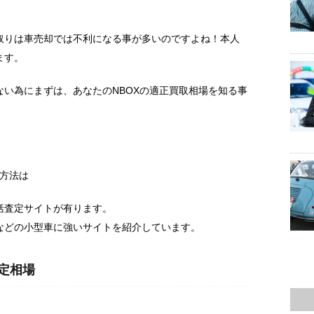
取りは車売却では不利になる事が多いのですよね！本人
ます。
い為にまずは、あなたのNBOXの適正買取相場を知る事
る方法は
括査定サイトが有ります。
などの小型車に強いサイトを紹介しています。
定相場