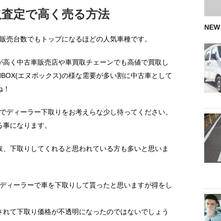
取査定で高く売る方法
NEW
動車販売台数でもトップになるほどの人気車種です。
が高く中古車販売店や車買取チェーンでも高値で買取し
BOX(エヌボックス)の様な需要が多い割に中古車として
ね！
さんでディーラー下取りをお考えらな少し待ってください。
る事になります。
取、下取りしてくれると思われている方も多いと思いま
時もディーラーで車を下取りして貰ったと思いますが得をし
されて下取り価格が不透明になったのではないでしょう