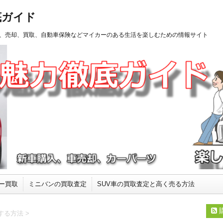
底ガイド
、売却、買取、自動車保険などマイカーのある生活を楽しむための情報サイト
ー買取
ミニバンの買取査定
SUV車の買取査定と高く売る方法
する方法
>