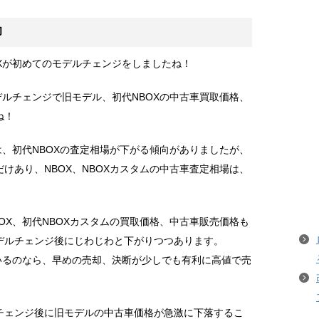
却
Xが初めてのモデルチェンジをしましたね！
デルチェンジで旧モデル、初代NBOXの中古車買取価格、
ね！
は、初代NBOXの査定相場が下がる傾向がありましたが、
けあり、NBOX、NBOXカスタムの中古車査定相場は、
OX、初代NBOXカスタムの買取価格、中古車販売価格も
デルチェンジ後にじわじわと下がりつつあります。
いるのなら、早めの売却、決断が少しでも有利に高値で売
チェンジ後に旧モデルの中古車価格が急激に下落するこ