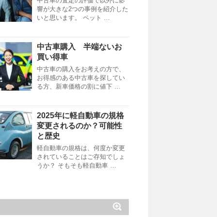
中古車の査定の評価で以外に影
響が大きな2つの事例を紹介した
いと思います。 ペット …
中古車購入 半端ないお
買い得車
中古車の購入をお考えの方で、
お得感のある中古車を探してい
る方、新車価格の割に値下 …
2025年に軽自動車の規格
変更されるのか？可能性
と歴史
軽自動車の規格は、何度か変更
されていることはご存知でしょ
うか？ そもそも軽自動車 …