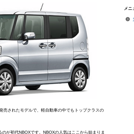
メニ
年まで発売されたモデルで、軽自動車の中でもトップクラスの
るのが初代NBOXです。NBOXの人気はここから始まりま