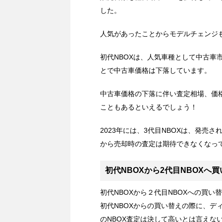
した。
人気があったことからモデルチェンジ
初代NBOXは、人気車種として中古車
とで中古車価格は下落しています。
中古車価格の下落に伴い査定相場、価
こともあるといえるでしょう！
2023年には、3代目NBOXは、発
から売却時の査定は期待できなくなっ
初代NBOXから2代目NBOXへ
初代NBOXから２代目NBOXへの買
初代NBOXからの買い替えの際に、デ
のNBOX査定は決して高いとは言えな