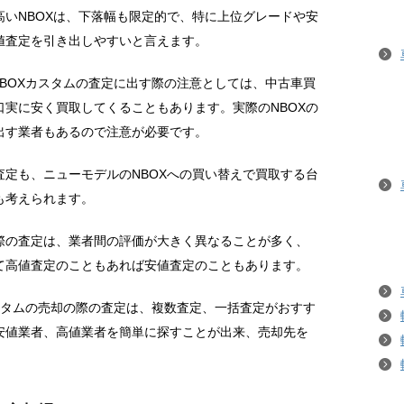
いNBOXは、下落幅も限定的で、特に上位グレードや安
値査定を引き出しやすいと言えます。
NBOXカスタムの査定に出す際の注意としては、中古車買
実に安く買取してくることもあります。実際のNBOXの
出す業者もあるので注意が必要です。
定も、ニューモデルのNBOXへの買い替えで買取する台
も考えられます。
際の査定は、業者間の評価が大きく異なることが多く、
て高値査定のこともあれば安値査定のこともあります。
カスタムの売却の際の査定は、複数査定、一括査定がおすす
安値業者、高値業者を簡単に探すことが出来、売却先を