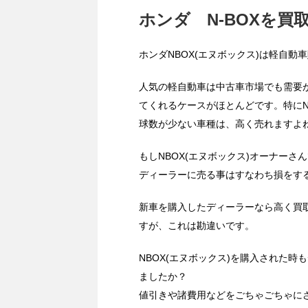
ホンダ N-BOXを買
ホンダNBOX(エヌボックス)は軽自
人気の軽自動車は中古車市場でも需要
てくれるケースがほとんどです。特にN
球数が少ない車種は、高く売れますよ
もしNBOX(エヌボックス)オーナー
ディーラーに売る事はすなわち損をす
新車を購入したディーラーなら高く買
すが、これは勘違いです。
NBOX(エヌボックス)を購入された
ましたか？
値引きや諸費用などをごちゃごちゃに