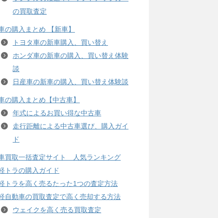
の買取査定
車の購入まとめ 【新車】
トヨタ車の新車購入、買い替え
ホンダ車の新車の購入、買い替え体験
談
日産車の新車の購入、買い替え体験談
車の購入まとめ【中古車】
年式によるお買い得な中古車
走行距離による中古車選び、購入ガイ
ド
車買取一括査定サイト 人気ランキング
軽トラの購入ガイド
軽トラを高く売るたった1つの査定方法
軽自動車の買取査定で高く売却する方法
ウェイクを高く売る買取査定