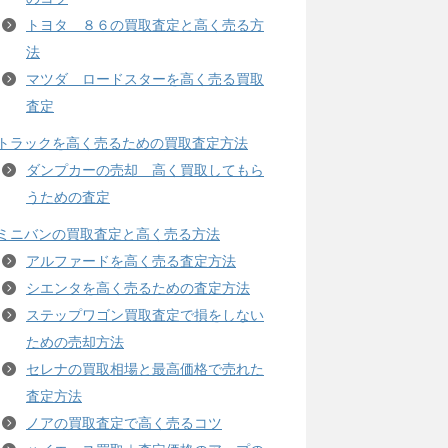
トヨタ ８６の買取査定と高く売る方
法
マツダ ロードスターを高く売る買取
査定
トラックを高く売るための買取査定方法
ダンプカーの売却 高く買取してもら
うための査定
ミニバンの買取査定と高く売る方法
アルファードを高く売る査定方法
シエンタを高く売るための査定方法
ステップワゴン買取査定で損をしない
ための売却方法
セレナの買取相場と最高価格で売れた
査定方法
ノアの買取査定で高く売るコツ