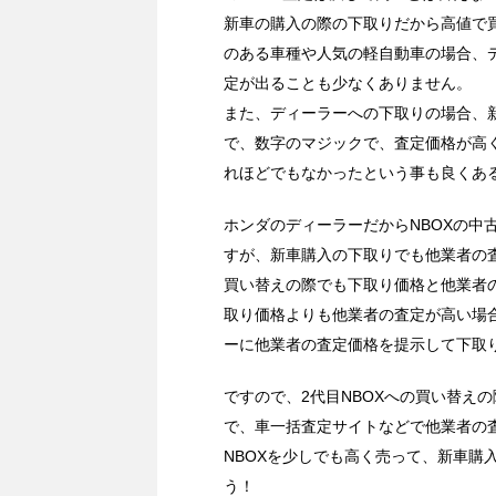
新車の購入の際の下取りだから高値で
のある車種や人気の軽自動車の場合、
定が出ることも少なくありません。
また、ディーラーへの下取りの場合、
で、数字のマジックで、査定価格が高
れほどでもなかったという事も良くあ
ホンダのディーラーだからNBOXの中
すが、新車購入の下取りでも他業者の
買い替えの際でも下取り価格と他業者
取り価格よりも他業者の査定が高い場
ーに他業者の査定価格を提示して下取
ですので、2代目NBOXへの買い替え
で、車一括査定サイトなどで他業者の
NBOXを少しでも高く売って、新車購
う！