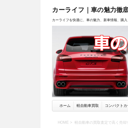
カーライフ｜車の魅力徹
カーライフを快適に、車の魅力、新車情報、購入
ホーム
軽自動車買取
コンパクトカ
HOME
>
軽自動車の買取査定で高く売却