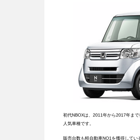
初代NBOXは、2011年から2017
人気車種です。
販売台数も軽自動車NO1を獲得してい