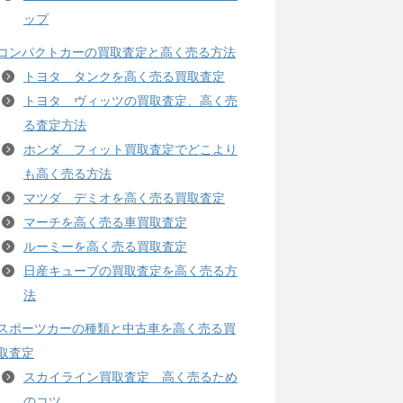
ップ
コンパクトカーの買取査定と高く売る方法
トヨタ タンクを高く売る買取査定
トヨタ ヴィッツの買取査定、高く売
る査定方法
ホンダ フィット買取査定でどこより
も高く売る方法
マツダ デミオを高く売る買取査定
マーチを高く売る車買取査定
ルーミーを高く売る買取査定
日産キューブの買取査定を高く売る方
法
スポーツカーの種類と中古車を高く売る買
取査定
スカイライン買取査定 高く売るため
のコツ