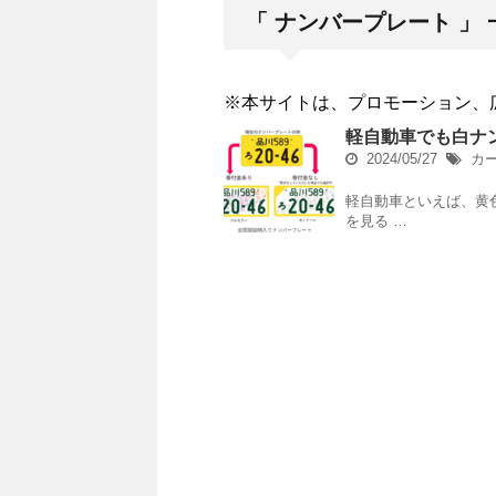
「 ナンバープレート 」 
※本サイトは、プロモーション、
軽自動車でも白ナ
2024/05/27
カ
軽自動車といえば、黄
を見る …