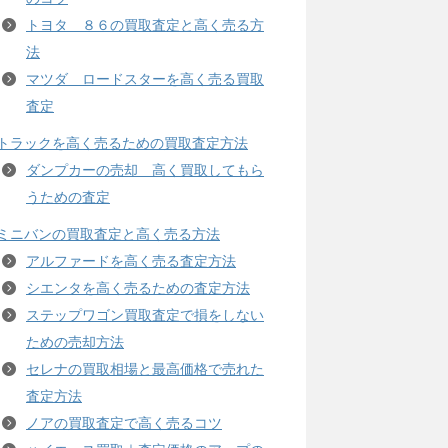
トヨタ ８６の買取査定と高く売る方
法
マツダ ロードスターを高く売る買取
査定
トラックを高く売るための買取査定方法
ダンプカーの売却 高く買取してもら
うための査定
ミニバンの買取査定と高く売る方法
アルファードを高く売る査定方法
シエンタを高く売るための査定方法
ステップワゴン買取査定で損をしない
ための売却方法
セレナの買取相場と最高価格で売れた
査定方法
ノアの買取査定で高く売るコツ