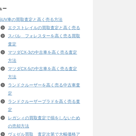
ュー
SUV車の買取査定と高く売る方法
エクストレイルの買取査定と高く売る
スバル フォレスターを高く売る買取
査定
マツダCX-3の中古車を高く売る査定
方法
マツダCX-5の中古車を高く売る査定
方法
ランドクルーザーを高く売る中古車査
定
ランドクルーザープラドを高く売る査
定
レガシィの買取査定で損をしないため
の売却方法
ヴェゼル買取 査定次第で大幅価格ア