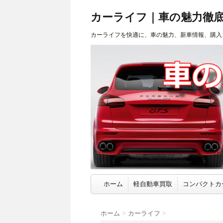
カーライフ｜車の魅力徹
カーライフを快適に、車の魅力、新車情報、購入
ホーム
軽自動車買取
コンパクトカ
ホーム
>
カーライフ
>