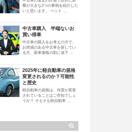
中古車の査定の評価で以外に影
響が大きな2つの事例を紹介した
いと思います。 ペット …
中古車購入 半端ないお
買い得車
中古車の購入をお考えの方で、
お得感のある中古車を探してい
る方、新車価格の割に値下 …
2025年に軽自動車の規格
変更されるのか？可能性
と歴史
軽自動車の規格は、何度か変更
されていることはご存知でしょ
うか？ そもそも軽自動車 …