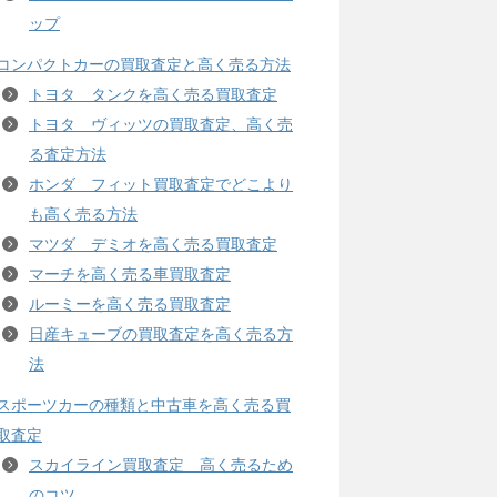
ップ
コンパクトカーの買取査定と高く売る方法
トヨタ タンクを高く売る買取査定
トヨタ ヴィッツの買取査定、高く売
る査定方法
ホンダ フィット買取査定でどこより
も高く売る方法
マツダ デミオを高く売る買取査定
マーチを高く売る車買取査定
ルーミーを高く売る買取査定
日産キューブの買取査定を高く売る方
法
スポーツカーの種類と中古車を高く売る買
取査定
スカイライン買取査定 高く売るため
のコツ