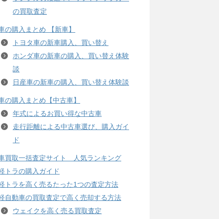
の買取査定
車の購入まとめ 【新車】
トヨタ車の新車購入、買い替え
ホンダ車の新車の購入、買い替え体験
談
日産車の新車の購入、買い替え体験談
車の購入まとめ【中古車】
年式によるお買い得な中古車
走行距離による中古車選び、購入ガイ
ド
車買取一括査定サイト 人気ランキング
軽トラの購入ガイド
軽トラを高く売るたった1つの査定方法
軽自動車の買取査定で高く売却する方法
ウェイクを高く売る買取査定