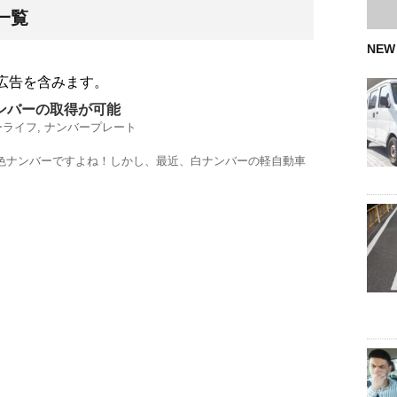
一覧
NEW
広告を含みます。
ンバーの取得が可能
ーライフ
,
ナンバープレート
色ナンバーですよね！しかし、最近、白ナンバーの軽自動車