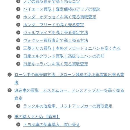
ノアの買取査定で高く売るコツ
ハイエース買取｜査定価格のアップの秘訣
ホンダ オデッセイを高く売る買取査定
ホンダ フリードの高く売る査定
ヴェルファイアを高く売る査定方法
ヴォクシー買取査定で高く売る方法
三菱デリカ買取｜本格オフロードミニバンを高く売る
日産エルグランド買取｜高級ミニバンの売却
日産キャラバンを高く売る買取査定
ローン中の車売却方法 ※ローン残積のある車買取出来る業
者
改造車の買取 カスタムカー、ドレスアップカーを高く売る
査定
ランクルの改造車、リフトアップカーの買取査定
車の購入まとめ 【新車】
トヨタ車の新車購入、買い替え