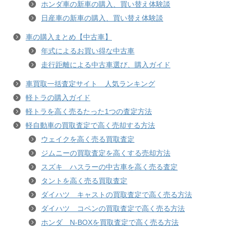
ホンダ車の新車の購入、買い替え体験談
日産車の新車の購入、買い替え体験談
車の購入まとめ【中古車】
年式によるお買い得な中古車
走行距離による中古車選び、購入ガイド
車買取一括査定サイト 人気ランキング
軽トラの購入ガイド
軽トラを高く売るたった1つの査定方法
軽自動車の買取査定で高く売却する方法
ウェイクを高く売る買取査定
ジムニーの買取査定を高くする売却方法
スズキ ハスラーの中古車を高く売る査定
タントを高く売る買取査定
ダイハツ キャストの買取査定で高く売る方法
ダイハツ コペンの買取査定で高く売る方法
ホンダ N-BOXを買取査定で高く売る方法