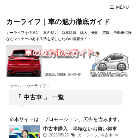
MENU
カーライフ｜車の魅力徹底ガイド
カーライフを快適に、車の魅力、新車情報、購入、売却、買取、自動車保険
などマイカーのある生活を楽しむための情報サイト
ホーム
>
カーライフ
>
「 中古車 」 一覧
※本サイトは、プロモーション、広告を含みます。
中古車購入 半端ないお買い得車
2025/05/25
カーライフ
,
中古車
,
車