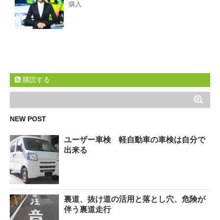
購入
購読する
NEW POST
ユーザー車検 軽自動車の車検は自分で
出来る
裏道、抜け道の活用と落とし穴、危険が
伴う裏道走行