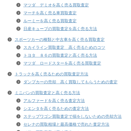
マツダ デミオを高く売る買取査定
マーチを高く売る車買取査定
ルーミーを高く売る買取査定
日産キューブの買取査定を高く売る方法
スポーツカーの種類と中古車を高く売る買取査定
スカイライン買取査定 高く売るためのコツ
トヨタ ８６の買取査定と高く売る方法
マツダ ロードスターを高く売る買取査定
トラックを高く売るための買取査定方法
ダンプカーの売却 高く買取してもらうための査定
ミニバンの買取査定と高く売る方法
アルファードを高く売る査定方法
シエンタを高く売るための査定方法
ステップワゴン買取査定で損をしないための売却方法
セレナの買取相場と最高価格で売れた査定方法