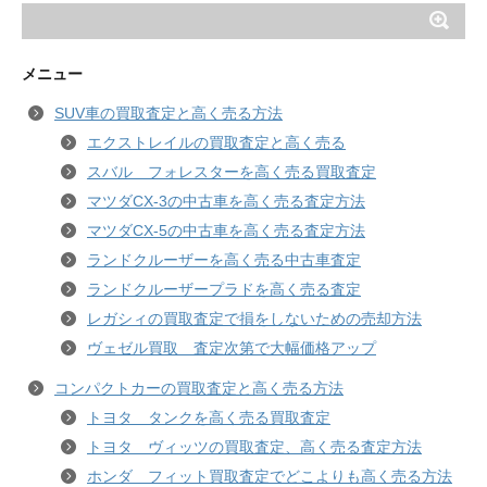
メニュー
SUV車の買取査定と高く売る方法
エクストレイルの買取査定と高く売る
スバル フォレスターを高く売る買取査定
マツダCX-3の中古車を高く売る査定方法
マツダCX-5の中古車を高く売る査定方法
ランドクルーザーを高く売る中古車査定
ランドクルーザープラドを高く売る査定
レガシィの買取査定で損をしないための売却方法
ヴェゼル買取 査定次第で大幅価格アップ
コンパクトカーの買取査定と高く売る方法
トヨタ タンクを高く売る買取査定
トヨタ ヴィッツの買取査定、高く売る査定方法
ホンダ フィット買取査定でどこよりも高く売る方法