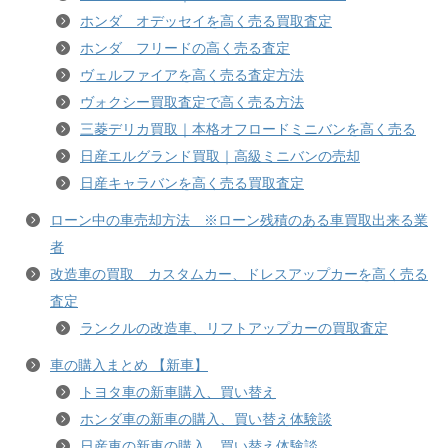
ホンダ オデッセイを高く売る買取査定
ホンダ フリードの高く売る査定
ヴェルファイアを高く売る査定方法
ヴォクシー買取査定で高く売る方法
三菱デリカ買取｜本格オフロードミニバンを高く売る
日産エルグランド買取｜高級ミニバンの売却
日産キャラバンを高く売る買取査定
ローン中の車売却方法 ※ローン残積のある車買取出来る業
者
改造車の買取 カスタムカー、ドレスアップカーを高く売る
査定
ランクルの改造車、リフトアップカーの買取査定
車の購入まとめ 【新車】
トヨタ車の新車購入、買い替え
ホンダ車の新車の購入、買い替え体験談
日産車の新車の購入、買い替え体験談