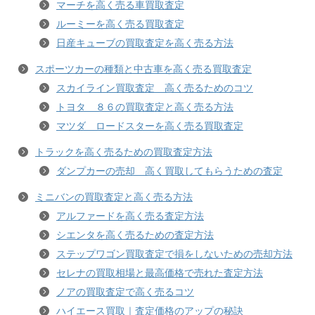
マーチを高く売る車買取査定
ルーミーを高く売る買取査定
日産キューブの買取査定を高く売る方法
スポーツカーの種類と中古車を高く売る買取査定
スカイライン買取査定 高く売るためのコツ
トヨタ ８６の買取査定と高く売る方法
マツダ ロードスターを高く売る買取査定
トラックを高く売るための買取査定方法
ダンプカーの売却 高く買取してもらうための査定
ミニバンの買取査定と高く売る方法
アルファードを高く売る査定方法
シエンタを高く売るための査定方法
ステップワゴン買取査定で損をしないための売却方法
セレナの買取相場と最高価格で売れた査定方法
ノアの買取査定で高く売るコツ
ハイエース買取｜査定価格のアップの秘訣