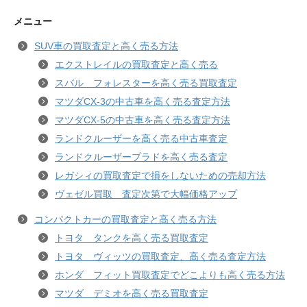
メニュー
SUV車の買取査定と高く売る方法
エクストレイルの買取査定と高く売る
スバル フォレスターを高く売る買取査定
マツダCX-3の中古車を高く売る査定方法
マツダCX-5の中古車を高く売る査定方法
ランドクルーザーを高く売る中古車査定
ランドクルーザープラドを高く売る査定
レガシィの買取査定で損をしないための売却方法
ヴェゼル買取 査定次第で大幅価格アップ
コンパクトカーの買取査定と高く売る方法
トヨタ タンクを高く売る買取査定
トヨタ ヴィッツの買取査定、高く売る査定方法
ホンダ フィット買取査定でどこよりも高く売る方法
マツダ デミオを高く売る買取査定