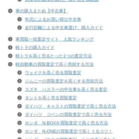
車の購入まとめ【中古車】
年式によるお買い得な中古車
走行距離による中古車選び、購入ガイド
車買取一括査定サイト 人気ランキング
軽トラの購入ガイド
軽トラを高く売るたった1つの査定方法
軽自動車の買取査定で高く売却する方法
ウェイクを高く売る買取査定
ジムニーの買取査定を高くする売却方法
スズキ ハスラーの中古車を高く売る査定
タントを高く売る買取査定
ダイハツ キャストの買取査定で高く売る方法
ダイハツ コペンの買取査定で高く売る方法
ホンダ N-BOXを買取査定で高く売る方法
ホンダ N-ONEの買取査定で高くうるコツ！