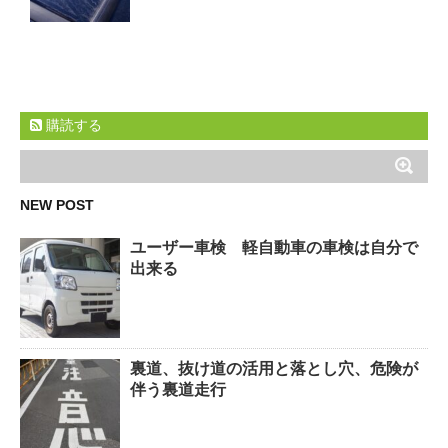
購読する
NEW POST
ユーザー車検 軽自動車の車検は自分で
出来る
裏道、抜け道の活用と落とし穴、危険が
伴う裏道走行