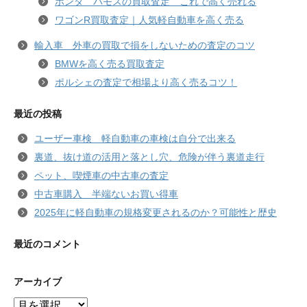
ホンダ バモスの買取査定 これで高く売れる
ワゴンR買取査定｜人気軽自動車を高く売る
輸入車 外車の買取で損をしないための査定のコツ
BMWを高く売る買取査定
ポルシェの査定で相場より高く売るコツ！
最近の投稿
ユーザー車検 軽自動車の車検は自分で出来る
裏道、抜け道の活用と落とし穴、危険が伴う裏道走行
ペット、喫煙車の中古車の査定
中古車購入 半端ないお買い得車
2025年に軽自動車の規格変更されるのか？可能性と歴史
最近のコメント
アーカイブ
ア