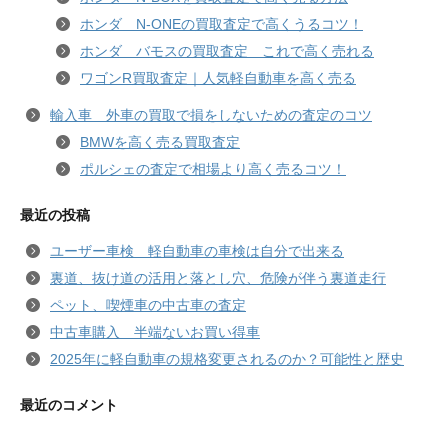
ホンダ N-ONEの買取査定で高くうるコツ！
ホンダ バモスの買取査定 これで高く売れる
ワゴンR買取査定｜人気軽自動車を高く売る
輸入車 外車の買取で損をしないための査定のコツ
BMWを高く売る買取査定
ポルシェの査定で相場より高く売るコツ！
最近の投稿
ユーザー車検 軽自動車の車検は自分で出来る
裏道、抜け道の活用と落とし穴、危険が伴う裏道走行
ペット、喫煙車の中古車の査定
中古車購入 半端ないお買い得車
2025年に軽自動車の規格変更されるのか？可能性と歴史
最近のコメント