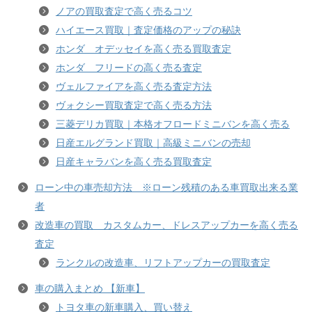
ノアの買取査定で高く売るコツ
ハイエース買取｜査定価格のアップの秘訣
ホンダ オデッセイを高く売る買取査定
ホンダ フリードの高く売る査定
ヴェルファイアを高く売る査定方法
ヴォクシー買取査定で高く売る方法
三菱デリカ買取｜本格オフロードミニバンを高く売る
日産エルグランド買取｜高級ミニバンの売却
日産キャラバンを高く売る買取査定
ローン中の車売却方法 ※ローン残積のある車買取出来る業
者
改造車の買取 カスタムカー、ドレスアップカーを高く売る
査定
ランクルの改造車、リフトアップカーの買取査定
車の購入まとめ 【新車】
トヨタ車の新車購入、買い替え