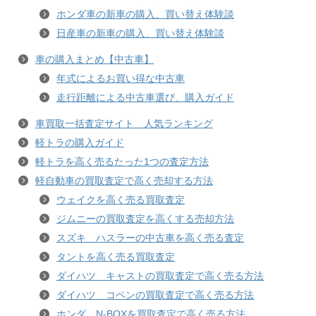
ホンダ車の新車の購入、買い替え体験談
日産車の新車の購入、買い替え体験談
車の購入まとめ【中古車】
年式によるお買い得な中古車
走行距離による中古車選び、購入ガイド
車買取一括査定サイト 人気ランキング
軽トラの購入ガイド
軽トラを高く売るたった1つの査定方法
軽自動車の買取査定で高く売却する方法
ウェイクを高く売る買取査定
ジムニーの買取査定を高くする売却方法
スズキ ハスラーの中古車を高く売る査定
タントを高く売る買取査定
ダイハツ キャストの買取査定で高く売る方法
ダイハツ コペンの買取査定で高く売る方法
ホンダ N-BOXを買取査定で高く売る方法