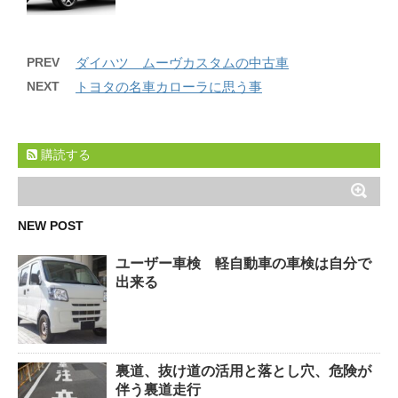
PREV
ダイハツ ムーヴカスタムの中古車
NEXT
トヨタの名車カローラに思う事
購読する
NEW POST
ユーザー車検 軽自動車の車検は自分で
出来る
裏道、抜け道の活用と落とし穴、危険が
伴う裏道走行