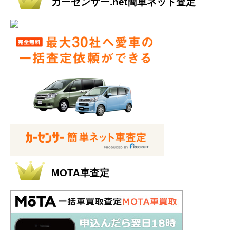
カーセンサー.net簡単ネット査定
MOTA車査定