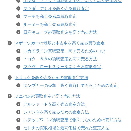
ホンダ フィット買取査定でどこよりも高く売る方法
マツダ デミオを高く売る買取査定
マーチを高く売る車買取査定
ルーミーを高く売る買取査定
日産キューブの買取査定を高く売る方法
スポーツカーの種類と中古車を高く売る買取査定
スカイライン買取査定 高く売るためのコツ
トヨタ ８６の買取査定と高く売る方法
マツダ ロードスターを高く売る買取査定
トラックを高く売るための買取査定方法
ダンプカーの売却 高く買取してもらうための査定
ミニバンの買取査定と高く売る方法
アルファードを高く売る査定方法
シエンタを高く売るための査定方法
ステップワゴン買取査定で損をしないための売却方法
セレナの買取相場と最高価格で売れた査定方法