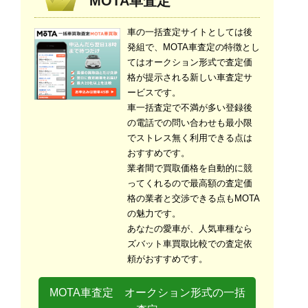
MOTA車査定
車の一括査定サイトとしては後
発組で、MOTA車査定の特徴とし
てはオークション形式で査定価
格が提示される新しい車査定サ
ービスです。
車一括査定で不満が多い登録後
の電話での問い合わせも最小限
でストレス無く利用できる点は
おすすめです。
業者間で買取価格を自動的に競
ってくれるので最高額の査定価
格の業者と交渉できる点もMOTA
の魅力です。
あなたの愛車が、人気車種なら
ズバット車買取比較での査定依
頼がおすすめです。
MOTA車査定 オークション形式の一括