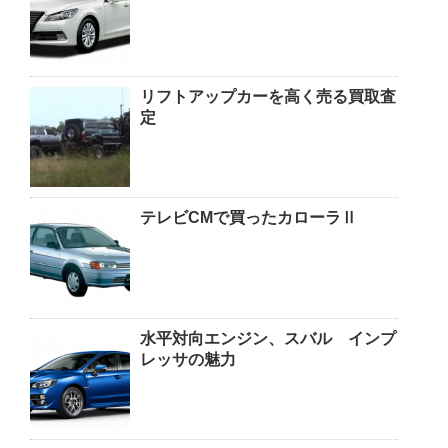
リフトアップカーを高く売る買取査
定
テレビCMで買ったカローラⅡ
水平対向エンジン、スバル インプ
レッサの魅力