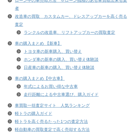
ローン中の車売却方法 ※ローン残積のある車買取出来る業
者
改造車の買取 カスタムカー、ドレスアップカーを高く売る
査定
ランクルの改造車、リフトアップカーの買取査定
車の購入まとめ 【新車】
トヨタ車の新車購入、買い替え
ホンダ車の新車の購入、買い替え体験談
日産車の新車の購入、買い替え体験談
車の購入まとめ【中古車】
年式によるお買い得な中古車
走行距離による中古車選び、購入ガイド
車買取一括査定サイト 人気ランキング
軽トラの購入ガイド
軽トラを高く売るたった1つの査定方法
軽自動車の買取査定で高く売却する方法