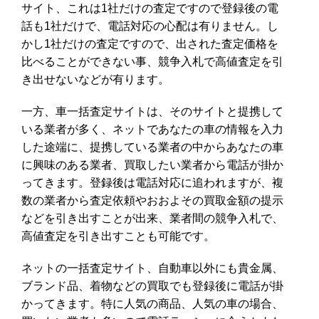
サイト、これは1社だけの査定ですので登録後の電
話も1社だけで、電話対応の心配は有りません。し
かし1社だけの査定ですので、出された査定価格を
比べることができない事、競争入札で高値査定を引
き出せないなどが有ります。
一方、車一括査定サイトは、そのサイトと提携して
いる業者が多く、ネットであなたの車の情報を入力
した途端に、提携している業者の中からあなたの車
に興味のある業者、買取したい業者から電話が掛か
ってきます。登録後は電話対応に追われますが、複
数の業者から査定依頼やおおよその買取金額の提示
などを引き出すことが出来、業者間の競争入札で、
高値査定を引き出すことも可能です。
ネットの一括査定サイト、自動車以外にも貴金属、
ブランド品、着物などの買取でも登録後に電話が掛
かってきます。特に人気の商品、人気の車の場合、