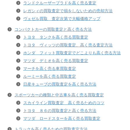
ランドクルーザープラドを高く売る査定
レガシィの買取査定で損をしないための売却方法
ヴェゼル買取 査定次第で大幅価格アップ
コンパクトカーの買取査定と高く売る方法
トヨタ タンクを高く売る買取査定
トヨタ ヴィッツの買取査定、高く売る査定方法
ホンダ フィット買取査定でどこよりも高く売る方法
マツダ デミオを高く売る買取査定
マーチを高く売る車買取査定
ルーミーを高く売る買取査定
日産キューブの買取査定を高く売る方法
スポーツカーの種類と中古車を高く売る買取査定
スカイライン買取査定 高く売るためのコツ
トヨタ ８６の買取査定と高く売る方法
マツダ ロードスターを高く売る買取査定
トラックを高く売るための買取査定方法