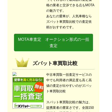
格の業者と交渉できる点もMOTA
の魅力です。
あなたの愛車が、人気車種なら
ズバット車買取比較での査定依
頼がおすすめです。
MOTA車査定 オークション形式の一括
査定
ズバット車買取比較
中古車買取一括査定サービスの
中でも利用者の満足度も高く高
値の査定が出やすいのがズバッ
ト車買取比較
スバット車買取比較の魅力は、
提携業者の豊富さです。全国150