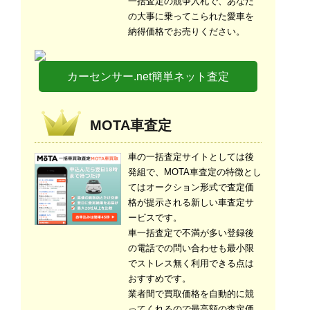
一括査定の競争入札で、あなた
の大事に乗ってこられた愛車を
納得価格でお売りください。
カーセンサー.net簡単ネット査定
MOTA車査定
車の一括査定サイトとしては後
発組で、MOTA車査定の特徴とし
てはオークション形式で査定価
格が提示される新しい車査定サ
ービスです。
車一括査定で不満が多い登録後
の電話での問い合わせも最小限
でストレス無く利用できる点は
おすすめです。
業者間で買取価格を自動的に競
ってくれるので最高額の査定価