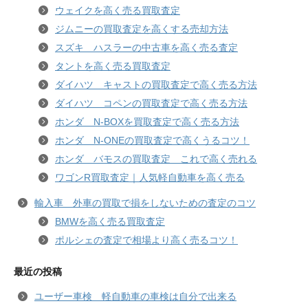
ウェイクを高く売る買取査定
ジムニーの買取査定を高くする売却方法
スズキ ハスラーの中古車を高く売る査定
タントを高く売る買取査定
ダイハツ キャストの買取査定で高く売る方法
ダイハツ コペンの買取査定で高く売る方法
ホンダ N-BOXを買取査定で高く売る方法
ホンダ N-ONEの買取査定で高くうるコツ！
ホンダ バモスの買取査定 これで高く売れる
ワゴンR買取査定｜人気軽自動車を高く売る
輸入車 外車の買取で損をしないための査定のコツ
BMWを高く売る買取査定
ポルシェの査定で相場より高く売るコツ！
最近の投稿
ユーザー車検 軽自動車の車検は自分で出来る