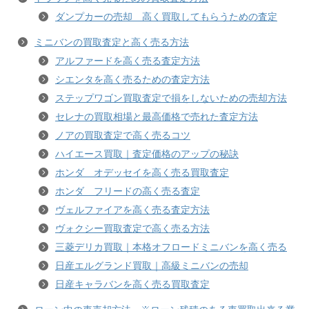
ダンプカーの売却 高く買取してもらうための査定
ミニバンの買取査定と高く売る方法
アルファードを高く売る査定方法
シエンタを高く売るための査定方法
ステップワゴン買取査定で損をしないための売却方法
セレナの買取相場と最高価格で売れた査定方法
ノアの買取査定で高く売るコツ
ハイエース買取｜査定価格のアップの秘訣
ホンダ オデッセイを高く売る買取査定
ホンダ フリードの高く売る査定
ヴェルファイアを高く売る査定方法
ヴォクシー買取査定で高く売る方法
三菱デリカ買取｜本格オフロードミニバンを高く売る
日産エルグランド買取｜高級ミニバンの売却
日産キャラバンを高く売る買取査定