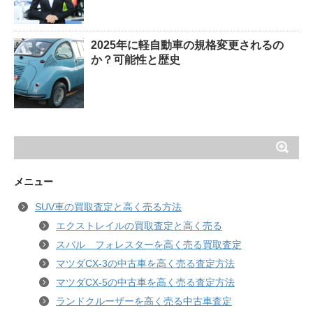
2025年に軽自動車の規格変更されるの
か？可能性と歴史
メニュー
SUV車の買取査定と高く売る方法
エクストレイルの買取査定と高く売る
スバル フォレスターを高く売る買取査定
マツダCX-3の中古車を高く売る査定方法
マツダCX-5の中古車を高く売る査定方法
ランドクルーザーを高く売る中古車査定