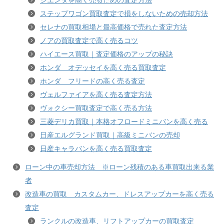
シエンタを高く売るための査定方法
ステップワゴン買取査定で損をしないための売却方法
セレナの買取相場と最高価格で売れた査定方法
ノアの買取査定で高く売るコツ
ハイエース買取｜査定価格のアップの秘訣
ホンダ オデッセイを高く売る買取査定
ホンダ フリードの高く売る査定
ヴェルファイアを高く売る査定方法
ヴォクシー買取査定で高く売る方法
三菱デリカ買取｜本格オフロードミニバンを高く売る
日産エルグランド買取｜高級ミニバンの売却
日産キャラバンを高く売る買取査定
ローン中の車売却方法 ※ローン残積のある車買取出来る業
者
改造車の買取 カスタムカー、ドレスアップカーを高く売る
査定
ランクルの改造車、リフトアップカーの買取査定