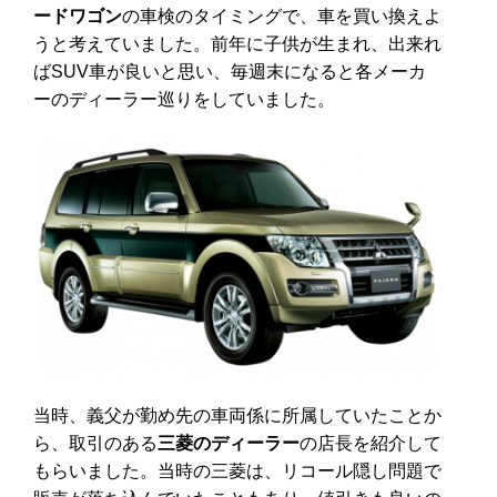
ードワゴン
の車検のタイミングで、車を買い換えよ
うと考えていました。前年に子供が生まれ、出来れ
ばSUV車が良いと思い、毎週末になると各メーカ
ーのディーラー巡りをしていました。
当時、義父が勤め先の車両係に所属していたことか
ら、取引のある
三菱のディーラー
の店長を紹介して
もらいました。当時の三菱は、リコール隠し問題で