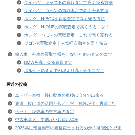
ダイハツ キャストの買取査定で高く売る方法
ダイハツ コペンの買取査定で高く売る方法
ホンダ N-BOXを買取査定で高く売る方法
ホンダ N-ONEの買取査定で高くうるコツ！
ホンダ バモスの買取査定 これで高く売れる
ワゴンR買取査定｜人気軽自動車を高く売る
輸入車 外車の買取で損をしないための査定のコツ
BMWを高く売る買取査定
ポルシェの査定で相場より高く売るコツ！
最近の投稿
ユーザー車検 軽自動車の車検は自分で出来る
裏道、抜け道の活用と落とし穴、危険が伴う裏道走行
ペット、喫煙車の中古車の査定
中古車購入 半端ないお買い得車
2025年に軽自動車の規格変更されるのか？可能性と歴史