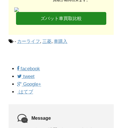
ズバット車買取比較
-
カーライフ
,
三菱
,
車購入
facebook
tweet
Google+
はてブ
Message