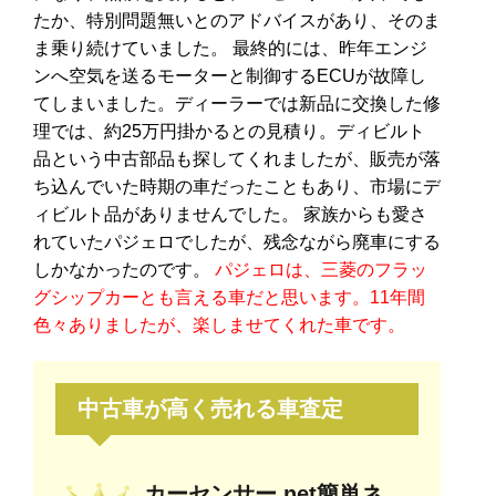
たか、特別問題無いとのアドバイスがあり、そのま
ま乗り続けていました。 最終的には、昨年エンジ
ンへ空気を送るモーターと制御するECUが故障し
てしまいました。ディーラーでは新品に交換した修
理では、約25万円掛かるとの見積り。ディビルト
品という中古部品も探してくれましたが、販売が落
ち込んでいた時期の車だったこともあり、市場にデ
ィビルト品がありませんでした。 家族からも愛さ
れていたパジェロでしたが、残念ながら廃車にする
しかなかったのです。
パジェロは、三菱のフラッ
グシップカーとも言える車だと思います。11年間
色々ありましたが、楽しませてくれた車です。
中古車が高く売れる車査定
カーセンサー.net簡単ネ