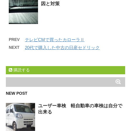
因と対策
PREV
テレビCMで買ったカローラⅡ
NEXT
20代で購入した中古の日産セドリック
購読する
NEW POST
ユーザー車検 軽自動車の車検は自分で
出来る