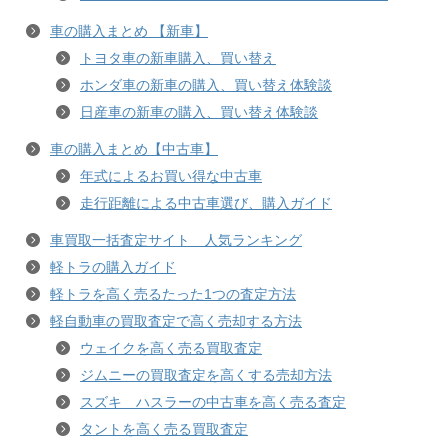
車の購入まとめ 【新車】
トヨタ車の新車購入、買い替え
ホンダ車の新車の購入、買い替え体験談
日産車の新車の購入、買い替え体験談
車の購入まとめ【中古車】
年式によるお買い得な中古車
走行距離による中古車選び、購入ガイド
車買取一括査定サイト 人気ランキング
軽トラの購入ガイド
軽トラを高く売るたった1つの査定方法
軽自動車の買取査定で高く売却する方法
ウェイクを高く売る買取査定
ジムニーの買取査定を高くする売却方法
スズキ ハスラーの中古車を高く売る査定
タントを高く売る買取査定