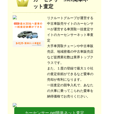
ット査定
リクルートグループが運営する
中古車販売サイトのカーセンサ
ーが運営する車買取一括査定サ
イトのカーセンサーネット車査
定
大手車買取チェーンや中古車販
売店、地域密着の中古車販売店
など提携業社数は業界トップク
ラスです。
また、１度の登録で最大１０社
の査定依頼ができるなど愛車の
売却が有利になります。
一括査定の競争入札で、あなた
の大事に乗ってこられた愛車を
納得価格でお売りください。
カーセンサー.net簡単ネット査定