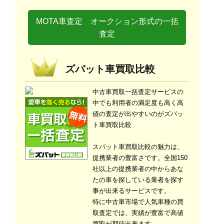
MOTA車査定 オークション形式の一括
査定
ズバット車買取比較
中古車買取一括査定サービスの
中でも利用者の満足度も高く高
値の査定が出やすいのがズバッ
ト車買取比較
スバット車買取比較の魅力は、
提携業者の豊富さです。全国150
社以上の提携業者の中からあな
たの車を探している業者を探す
事が出来るサービスです。
特に中古車市場で人気車種の買
取査定では、実績が豊富で高値
買取が期待出来ます。