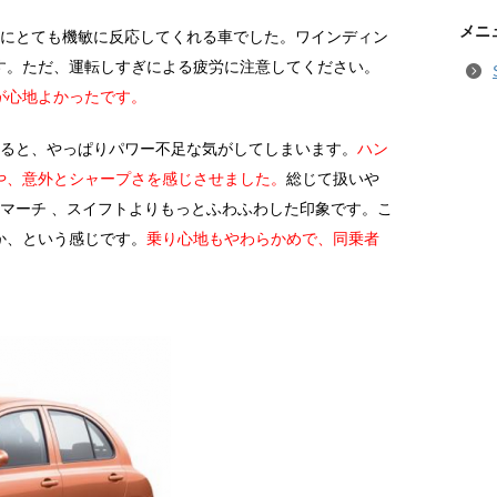
メニ
作にとても機敏に反応してくれる車でした。ワインディン
す。ただ、運転しすぎによる疲労に注意してください。
が心地よかったです。
べると、やっぱりパワー不足な気がしてしまいます。
ハン
や、意外とシャープさを感じさせました。
総じて扱いや
 マーチ 、スイフトよりもっとふわふわした印象です。こ
か、という感じです。
乗り心地もやわらかめで、同乗者