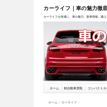
カーライフ｜車の魅力徹
カーライフを快適に、車の魅力、新車情報、購入
ホーム
軽自動車買取
コンパクトカ
ホーム
>
カーライフ
>