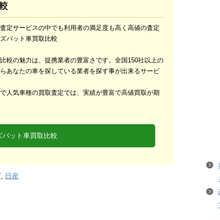
較
査定サービスの中でも利用者の満足度も高く高値の査定
ズバット車買取比較
比較の魅力は、提携業者の豊富さです。全国150社以上の
らあなたの車を探している業者を探す事が出来るサービ
で人気車種の買取査定では、実績が豊富で高値買取が期
ズバット車買取比較
ダ
,
日産