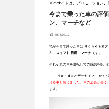
※本サイトは、プロモーション、
今まで乗った車の評
ン、マーチなど
2016/03/17
私が今まで乗った車は
Ｈｏｎｄａオデッ
キ スイフト 日産 マーチ
です。
それぞれの車を運転しての感想を以下
１、 Ｈｏｎｄａオデッセイ とにかく
れる車と感じました。車の全長が長く
ます。