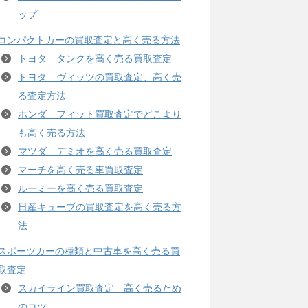
ップ
コンパクトカーの買取査定と高く売る方法
トヨタ タンクを高く売る買取査定
トヨタ ヴィッツの買取査定、高く売
る査定方法
ホンダ フィット買取査定でどこより
も高く売る方法
マツダ デミオを高く売る買取査定
マーチを高く売る車買取査定
ルーミーを高く売る買取査定
日産キューブの買取査定を高く売る方
法
スポーツカーの種類と中古車を高く売る買
取査定
スカイライン買取査定 高く売るため
のコツ