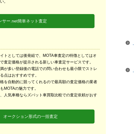
い。
サー.net簡単ネット査定
イトとしては後発組で、MOTA車査定の特徴としてはオ
で査定価格が提示される新しい車査定サービスです。
満が多い登録後の電話での問い合わせも最小限でストレ
る点はおすすめです。
格を自動的に競ってくれるので最高額の査定価格の業者
もMOTAの魅力です。
、人気車種ならズバット車買取比較での査定依頼がおす
定 オークション形式の一括査定