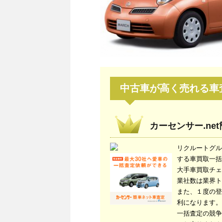
中古車が高く売れる車
カーセンサー.ne
リクルートグル
する車買取一括
大手車買取チェ
業社数は業界ト
また、１度の登
利になります。
一括査定の競争