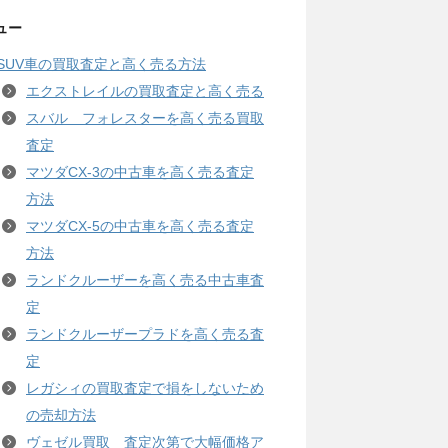
ュー
SUV車の買取査定と高く売る方法
エクストレイルの買取査定と高く売る
スバル フォレスターを高く売る買取
査定
マツダCX-3の中古車を高く売る査定
方法
マツダCX-5の中古車を高く売る査定
方法
ランドクルーザーを高く売る中古車査
定
ランドクルーザープラドを高く売る査
定
レガシィの買取査定で損をしないため
の売却方法
ヴェゼル買取 査定次第で大幅価格ア