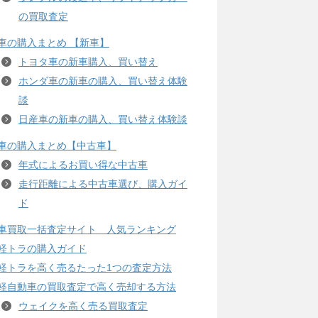
の買取査定
車の購入まとめ 【新車】
トヨタ車の新車購入、買い替え
ホンダ車の新車の購入、買い替え体験
談
日産車の新車の購入、買い替え体験談
車の購入まとめ【中古車】
年式によるお買い得な中古車
走行距離による中古車選び、購入ガイ
ド
車買取一括査定サイト 人気ランキング
軽トラの購入ガイド
軽トラを高く売るたった1つの査定方法
軽自動車の買取査定で高く売却する方法
ウェイクを高く売る買取査定