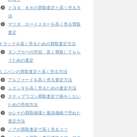
トヨタ ８６の買取査定と高く売る方
法
マツダ ロードスターを高く売る買取
査定
トラックを高く売るための買取査定方法
ダンプカーの売却 高く買取してもら
うための査定
ミニバンの買取査定と高く売る方法
アルファードを高く売る査定方法
シエンタを高く売るための査定方法
ステップワゴン買取査定で損をしない
ための売却方法
セレナの買取相場と最高価格で売れた
査定方法
ノアの買取査定で高く売るコツ