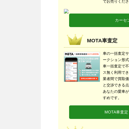
でお売りくださ
カーセン
MOTA車査定
車の一括査定サ
ークション形式
車一括査定で不
ス無く利用でき
業者間で買取価
と交渉できる点
あなたの愛車が
すめです。
MOTA車査