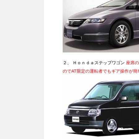
２、 Ｈｏｎｄａステップワゴン
座席の
のでAT限定の運転者でもギア操作が簡