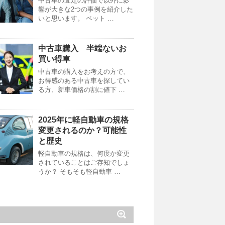
中古車の査定の評価で以外に影
響が大きな2つの事例を紹介した
いと思います。 ペット …
中古車購入 半端ないお
買い得車
中古車の購入をお考えの方で、
お得感のある中古車を探してい
る方、新車価格の割に値下 …
2025年に軽自動車の規格
変更されるのか？可能性
と歴史
軽自動車の規格は、何度か変更
されていることはご存知でしょ
うか？ そもそも軽自動車 …