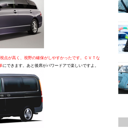
視点が高く、視野の確保がしやすかったです。ＣＶＴな
単
にできます。あと後席がパワードアで楽しいですよ。