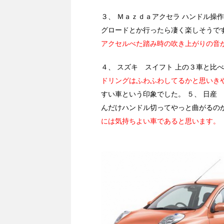
３、 Ｍａｚｄａアクセラ ハンドル操
グロードとか行ったら凄く楽しそうで
アクセルべた踏み時の吹き上がりの音
４、 スズキ スイフト 上の３車と比
ドリングはふわふわしてるかと思いき
すい車という印象でした。 ５、 日産
んだけハンドル切ってやっと曲がるの
には気持ちよい車であると思います。