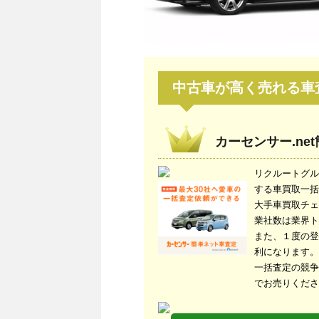
中古車が高く売れる車
カーセンサー.ne
リクルートグル
する車買取一括
大手車買取チェ
業社数は業界ト
また、１度の登
利になります。
一括査定の競争
でお売りくださ