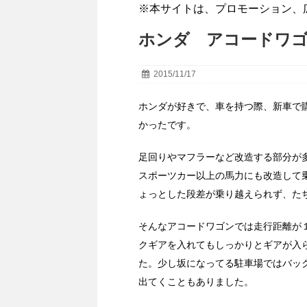
※本サイトは、プロモーション、
ホンダ アコードワ
2015/11/17
ホンダが好きで、車を持つ際、新車で
かったです。
足回りやマフラーなど改造する部分が
スポーツカー以上の馬力にも改造して
ょっとした段差が乗り越えられず、た
そんなアコードワゴンでは走行距離が
クギアを入れてもしっかりとギアが入
た。少し坂になってる駐車場ではバッ
出てくこともありました。