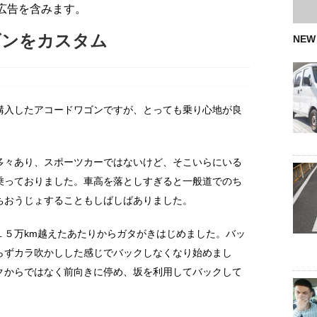
広告を含みます。
ゴンをカスタム
NEW
購入したアコードワゴンですが、とっても乗り心地が良
多々あり、スポーツカーではないけど、そこいらにいる
乗っておりました。車高を落としすぎると一般道でのち
ちおうじょすることもしばしばありました。
１５万km越えたあたりからガタがきはじめました。バッ
らずカラ吹かしした感じでバックしなくなり始めまし
クからではなく前向きに停め、坂を利用してバックして