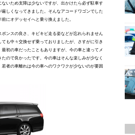
にないため支障は少ないですが、出かけたら必ず駐車す
が厳しくなってきました。そんなアコードワゴンでした
年前にオデッセイへと乗り換えました。
スポンスの良さ、キビキビ走る姿などが忘れられません
しても中々交換せず乗っておりましたが、さすがに引き
、最初の車だったこともありますが、今の車と違ってメ
きたので良かったです。今の車はそんな楽しみが少なく
。若者の車離れは今の車へのワクワクが少ないのが要因