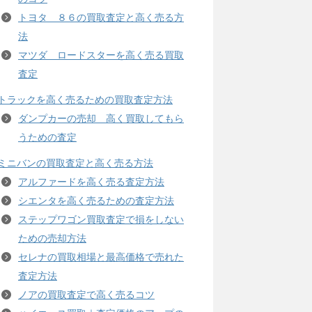
トヨタ ８６の買取査定と高く売る方
法
マツダ ロードスターを高く売る買取
査定
トラックを高く売るための買取査定方法
ダンプカーの売却 高く買取してもら
うための査定
ミニバンの買取査定と高く売る方法
アルファードを高く売る査定方法
シエンタを高く売るための査定方法
ステップワゴン買取査定で損をしない
ための売却方法
セレナの買取相場と最高価格で売れた
査定方法
ノアの買取査定で高く売るコツ