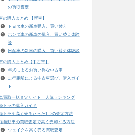
の買取査定
車の購入まとめ 【新車】
トヨタ車の新車購入、買い替え
ホンダ車の新車の購入、買い替え体験
談
日産車の新車の購入、買い替え体験談
車の購入まとめ【中古車】
年式によるお買い得な中古車
走行距離による中古車選び、購入ガイ
ド
車買取一括査定サイト 人気ランキング
軽トラの購入ガイド
軽トラを高く売るたった1つの査定方法
軽自動車の買取査定で高く売却する方法
ウェイクを高く売る買取査定