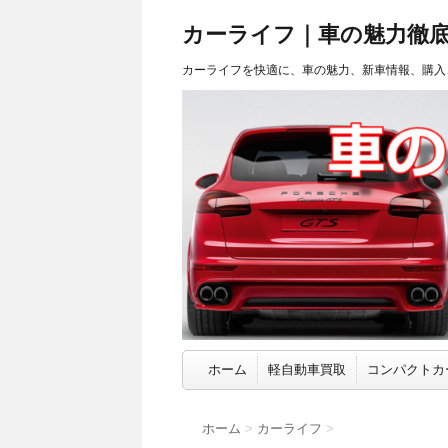
カーライフ｜車の魅力徹
カーライフを快適に、車の魅力、新車情報、購入
ホーム
軽自動車買取
コンパクトカ
ホーム
>
カーライフ
>