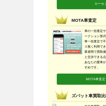
カーセン
MOTA車査定
車の一括査定サ
ークション形式
車一括査定で不
ス無く利用でき
業者間で買取価
と交渉できる点
あなたの愛車が
すめです。
MOTA車査
ズバット車買取比