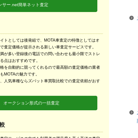
サー.net簡単ネット査定
イトとしては後発組で、MOTA車査定の特徴としてはオ
で査定価格が提示される新しい車査定サービスです。
満が多い登録後の電話での問い合わせも最小限でストレ
る点はおすすめです。
格を自動的に競ってくれるので最高額の査定価格の業者
もMOTAの魅力です。
、人気車種ならズバット車買取比較での査定依頼がおす
定 オークション形式の一括査定
較